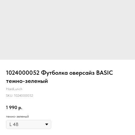
1024000052 Футболка оверсайз BASIC
темно-зеленый
HardLunch
SKU:
1024000052
1 990
р.
темно-зеленый