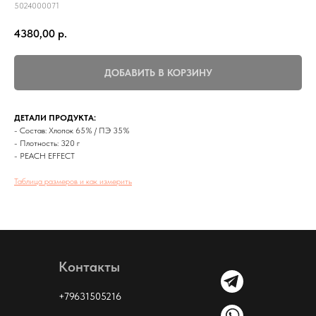
5024000071
4380,00
р.
ДОБАВИТЬ В КОРЗИНУ
ДЕТАЛИ ПРОДУКТА:
- Состав: Хлопок 65% / ПЭ 35%
- Плотность: 320 г
- PEACH EFFECT
Таблица размеров и как измерить
Контакты
+79631505216