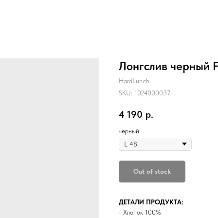
Лонгслив черный
HardLunch
SKU:
1024000037
4 190
р.
черный
Out of stock
ДЕТАЛИ ПРОДУКТА:
- Хлопок 100%