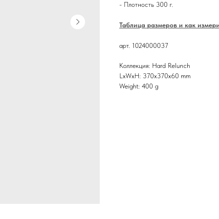
- Плотность 300 г.
Таблица размеров и как измер
арт. 1024000037
Коллекция: Hard Relunch
LxWxH: 370x370x60 mm
Weight: 400 g