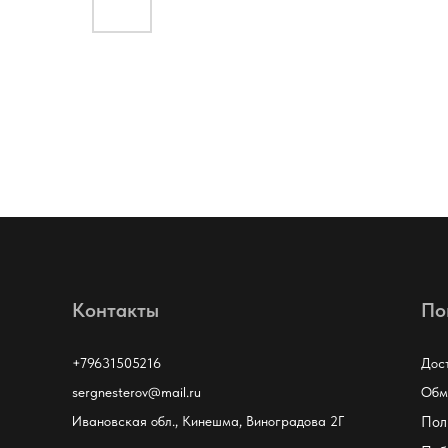
Контакты
По
+79631505216
Дос
sergnesterov@mail.ru
Обм
Ивановская обл., Кинешма, Виноградова 2Г
Пол