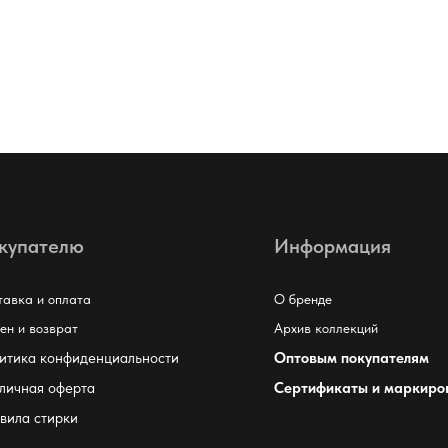
купателю
Информация
тавка и оплата
О бренде
ен и возврат
Архив коллекций
итика конфиденциальности
Оптовым покупателям
личная оферта
Сертификаты и маркиро
вила стирки