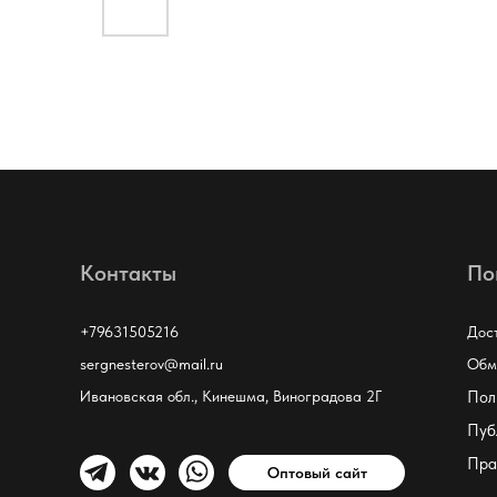
Контакты
По
+79631505216
Дос
sergnesterov@mail.ru
Обм
Ивановская обл., Кинешма, Виноградова 2Г
Пол
Пуб
Пра
Оптовый сайт