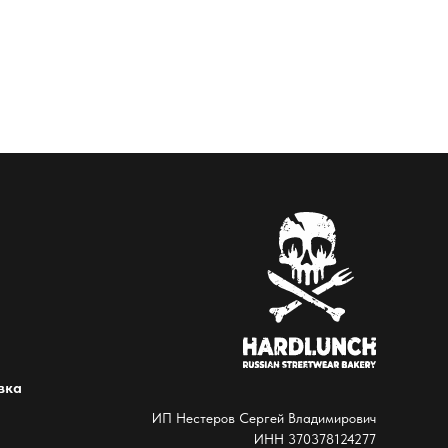
вка
ИП Нестеров Сергей Владимирович
ИНН 370378124277